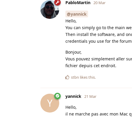
PabloMartin
20 Mar
@yannick
Hello,
You can simply go to the main web
Then install the software, and on
credentials you use for the forum
Bonjour,
Vous pouvez simplement aller sur 
fichier depuis cet endroit.
stbn
likes this
.
yannick
21 Mar
Y
Hello,
il ne marche pas avec mon Mac 