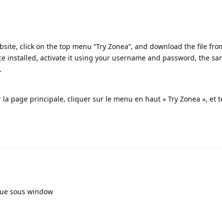
site, click on the top menu “Try Zonea”, and download the file fro
ce installed, activate it using your username and password, the s
.
la page principale, cliquer sur le menu en haut « Try Zonea », et t
que sous window