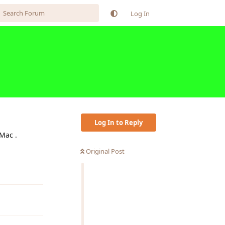
Log In
Log In to Reply
 Mac .
Original Post
Reply