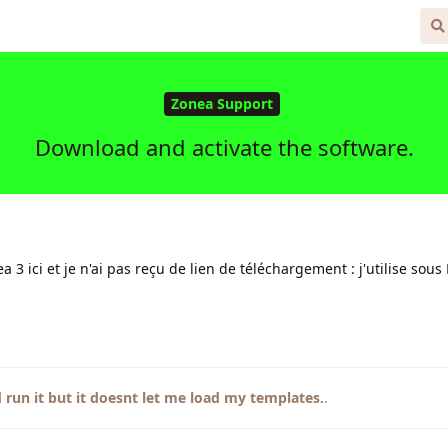
 Free
Zonea Support
Download and activate the software.
ea 3 ici et je n'ai pas reçu de lien de téléchargement : j'utilise sous
 run it but it doesnt let me load my templates.
.